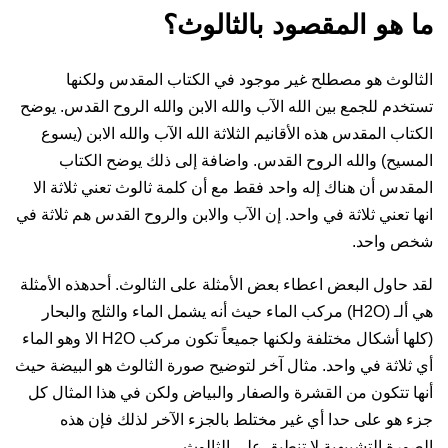
ما هو المقصود بالثالوث؟
الثالوث هو مصطلح غير موجود في الكتاب المقدس ولكنها
تستخدم للجمع بين الله الآب والله الابن والله الروح القدس. يوضح
الكتاب المقدس هذه الأقانيم الثلاثة الله الآب والله الابن (يسوع
المسيح) والله الروح القدس. واضافة إلى ذلك يوضح الكتاب
المقدس أن هناك إله واحد فقط مع أن كلمة ثالوث تعني ثلاثة الا
انها تعني ثلاثة في واحد. إن الآب والابن والروح القدس هم ثلاثة في
شخص واحد.
لقد حاول البعض اعطاء بعض الأمثلة على الثالوث. أحدهذه الأمثلة
هي ألـ (H2O) مركب الماء حيث أنه يشمل الماء والثلج والبحار
(كلها أشكال مختلفة ولكنها جميعاً تكون مركب H2O الا وهو الماء
أي ثلاثة في واحد. مثال آخر لتوضيح صورة الثالوث هو البيضة حيث
أنها تتكون من القشرة والصفار والبياض ولكن في هذا المثال كل
جزء هو على حدا أي غير مختلط بالجزء الآخر لذلك فإن هذه
الصورة التشبيهية لا تنطبق على الثالوث.