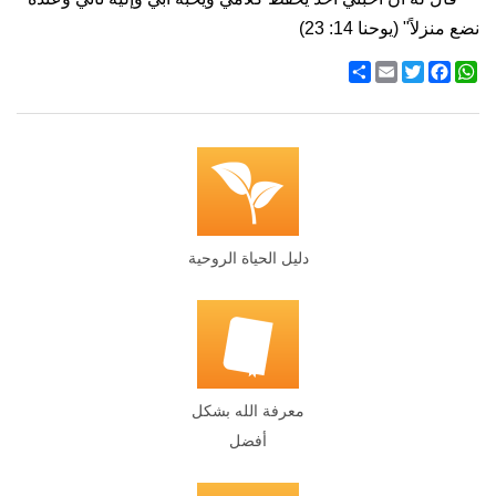
نضع منزلاً" (يوحنا 14: 23)
WhatsApp
Twitter
Facebook
Email
انشر
دليل الحياة الروحية
معرفة الله بشكل
أفضل